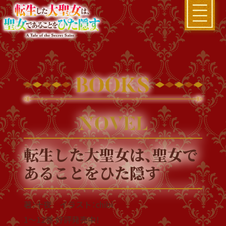
転生した大聖女は、聖女で
あることをひた隠す
©十夜/アース・スター エンターテイメント/黒竜騎士団
著：十夜 イラスト：chibi
1〜12巻 好評発売中！