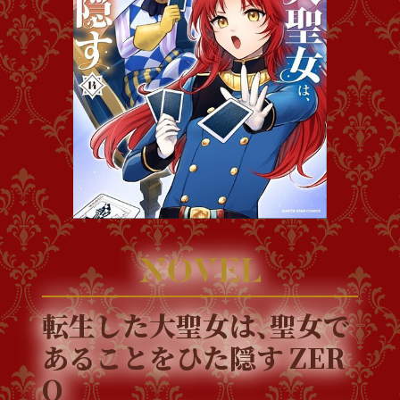
転生した大聖女は、聖女で
あることをひた隠す ZER
O