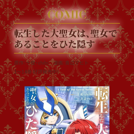
転生した大聖女は、聖女で
あることをひた隠す
原作：十夜・chibi 漫画：青辺マヒト
1〜14巻 好評発売中！